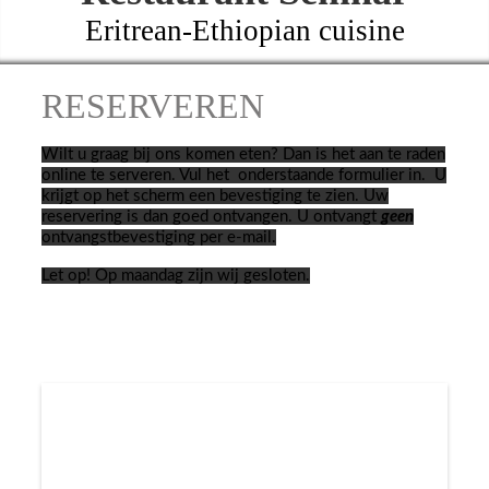
Eritrean-Ethiopian cuisine
RESERVEREN
Wilt u graag bij ons komen eten? Dan is het aan te raden
online te serveren. Vul het onderstaande formulier in. U
krijgt op het scherm een bevestiging te zien. Uw
reservering is dan goed ontvangen. U ontvangt
geen
ontvangstbevestiging per e-mail.
Let op! Op maandag zijn wij gesloten.