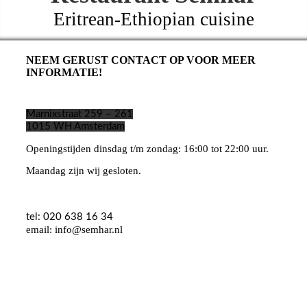
Eritrean-Ethiopian cuisine
NEEM GERUST CONTACT OP VOOR MEER
INFORMATIE!
Marnixstraat 259 – 261
1015 WH Amsterdam
Openingstijden dinsdag t/m zondag: 16:00 tot 22:00 uur.
Maandag zijn wij gesloten.
tel: 020 638 16 34
email: info@semhar.nl